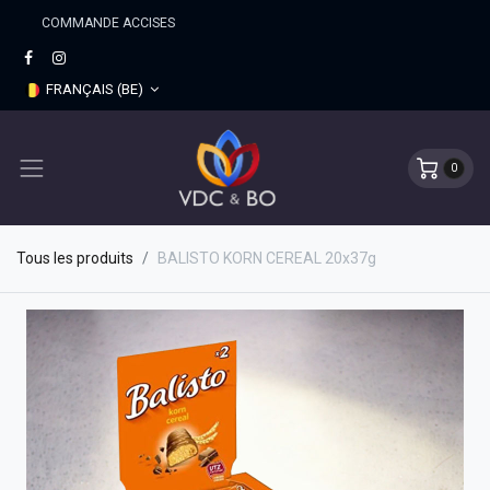
COMMANDE ACCISES
FRANÇAIS (BE)
0
Tous les produits
BALISTO KORN CEREAL 20x37g