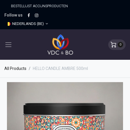
BESTELLIJST ACCIJNSPRO​DUCTEN
Follow us
NEDERLANDS (BE)
0
All Products
HELLO CANDLE AMBRE 500ml