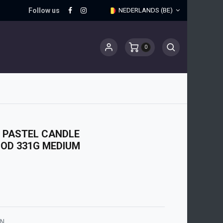
Follow us
NEDERLANDS (BE)
0
 PASTEL CANDLE
OD 331G MEDIUM
ON