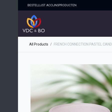
BESTELLIJST ACCIJNSPRO​DUCTEN
HOME
SHOP
OVER ONS
All Products
FRENCH CONNECTION PASTEL CAN