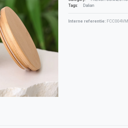
Tags:
Dalian
Interne referentie:
FCC004VM