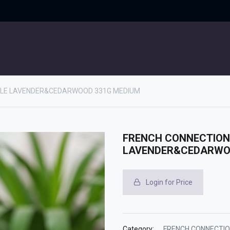
UITGELICHT
CONTACT
DLE LAVENDER&CEDARWOOD 331G MEDIUM
FRENCH CONNECTION
LAVENDER&CEDARWO
Login for Price
Category:
FRENCH CONNECTI