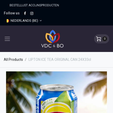
BESTELLIJST ACCIJNSPRO​DUCTEN
Follow us
NEDERLANDS (BE)
0
All Products
LIPTON ICE TEA ORIGINAL CAN 24X33cl