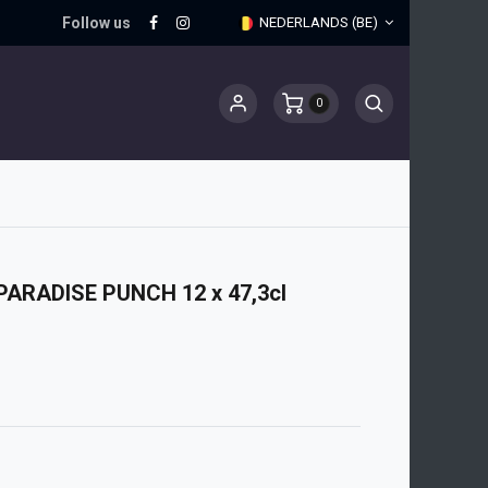
Follow us
NEDERLANDS (BE)
0
RADISE PUNCH 12 x 47,3cl