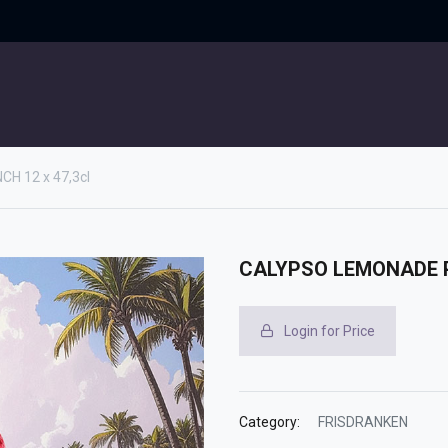
UITGELICHT
CONTACT
 12 x 47,3cl
CALYPSO LEMONADE PA
Login for Price
Category:
FRISDRANKEN