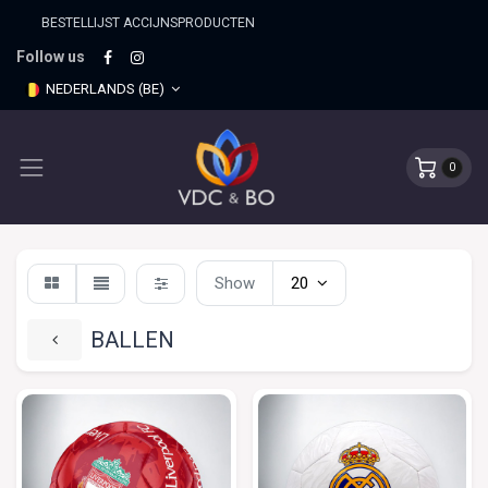
BESTELLIJST ACCIJNSPRO​DUCTEN
Follow us
NEDERLANDS (BE)
0
Show
20
BALLEN