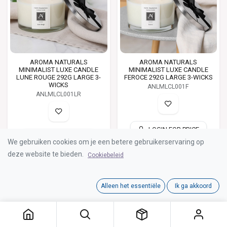
AROMA NATURALS
AROMA NATURALS
MINIMALIST LUXE CANDLE
MINIMALIST LUXE CANDLE
LUNE ROUGE 292G LARGE 3-
FEROCE 292G LARGE 3-WICKS
WICKS
ANLMLCL001F
ANLMLCL001LR
LOGIN FOR PRICE
LOGIN FOR PRICE
We gebruiken cookies om je een betere gebruikerservaring op
deze website te bieden.
Cookiebeleid
Alleen het essentiële
Ik ga akkoord