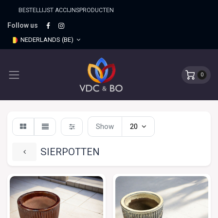
BESTELLIJST ACCIJNSPRO​DUCTEN
Follow us
NEDERLANDS (BE)
0
Show
20
SIERPOTTEN