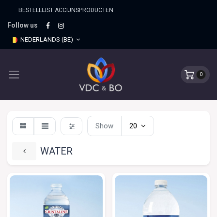
BESTELLIJST ACCIJNSPRO​DUCTEN
Follow us
NEDERLANDS (BE)
0
Show
20
WATER