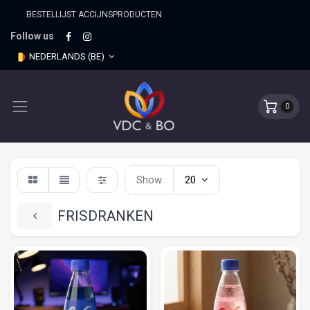
BESTELLIJST ACCIJNSPRO​DUCTEN
Follow us
NEDERLANDS (BE)
0
Show
20
FRISDRANKEN