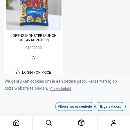
LORENZ MONSTER MUNCH
ORIGINAL 20X20g
C1002000
LOGIN FOR PRICE
We gebruiken cookies om je een betere gebruikerservaring op
deze website te bieden.
Cookiebeleid
Alleen het essentiële
Ik ga akkoord
Algemene en bijzondere voorwaarden
Cookiebeleid
Startpagina
Shop
Contact
Bestellijst Accijnsproducte
n