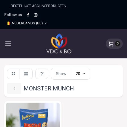
BESTELLIJST ACCIJNSPRO​DUCTEN
Follow us
NEDERLANDS (BE)
0
Show
20
MONSTER MUNCH