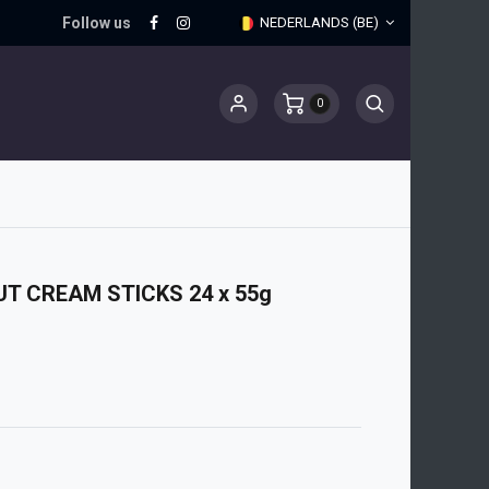
Follow us
NEDERLANDS (BE)
0
T CREAM STICKS 24 x 55g