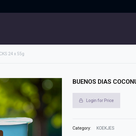
UITGELICHT
CONTACT
KS 24 x 55g
BUENOS DIAS COCONU
Login for Price
Category:
KOEKJES