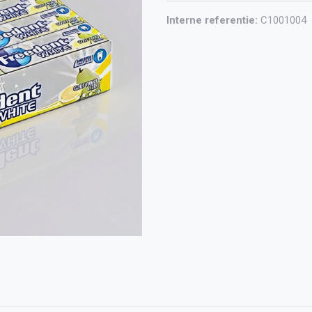
Interne referentie:
C1001004