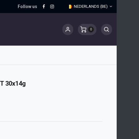
Follow us
NEDERLANDS (BE)
0
T 30x14g