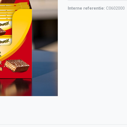
Interne referentie:
C0602000