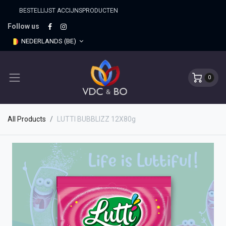
BESTELLIJST ACCIJNSPRO​DUCTEN
Follow us
NEDERLANDS (BE)
0
All Products
LUTTI BUBBLIZZ 12X80g