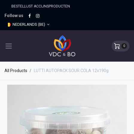
BESTELLIJST ACCIJNSPRO​DUCTEN
Follow us
NEDERLANDS (BE)
0
All Products
LUTTI AUTOPACK SOUR COLA 12x190g