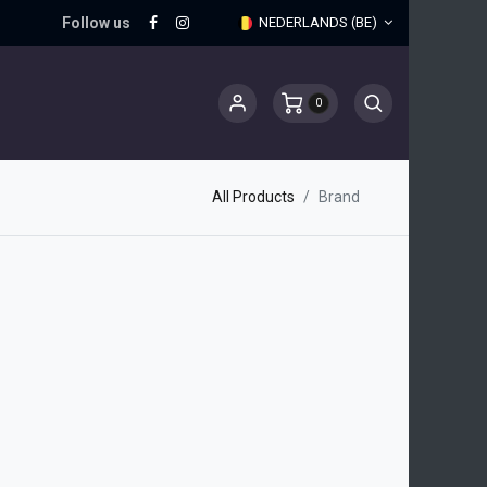
Follow us
NEDERLANDS (BE)
0
All Products
Brand