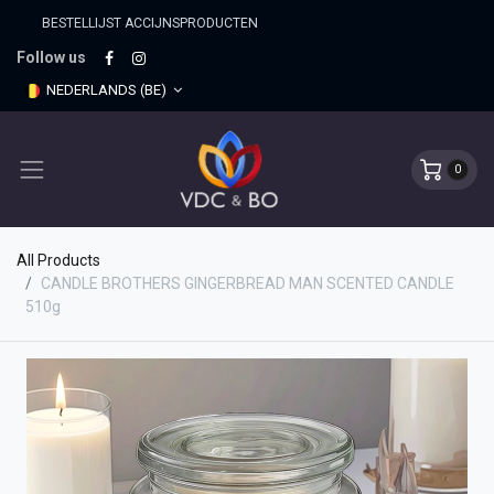
BESTELLIJST ACCIJNSPRO​DUCTEN
Follow us
NEDERLANDS (BE)
0
All Products
CANDLE BROTHERS GINGERBREAD MAN SCENTED CANDLE
510g