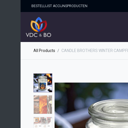
BESTELLIJST ACCIJNSPRO​DUCTEN
HOME
SHOP
OVER ONS
All Products
CANDLE BROTHERS WINTER CAMPFI