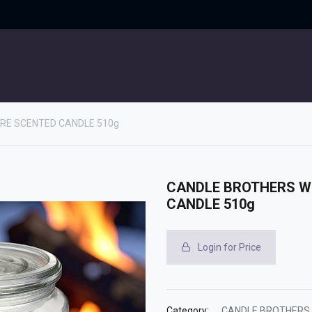
UITGELICHT
CONTACT
RE SCENTED CANDLE 510g
CANDLE BROTHERS W
CANDLE 510g
Login for Price
Category:
CANDLE BROTHERS