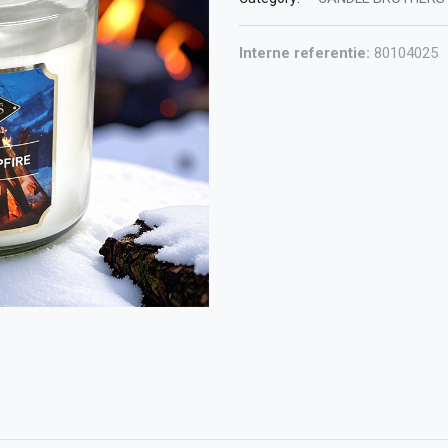
Interne referentie:
80104025