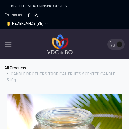
BESTELLIJST ACCIJNSPRO​DUCTEN
Follow us
NEDERLANDS (BE)
0
All Products
CANDLE BROTHERS TROPICAL FRUITS SCENTED CANDLE
510g