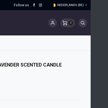
Follow us
NEDERLANDS (BE)
0
AVENDER SCENTED CANDLE