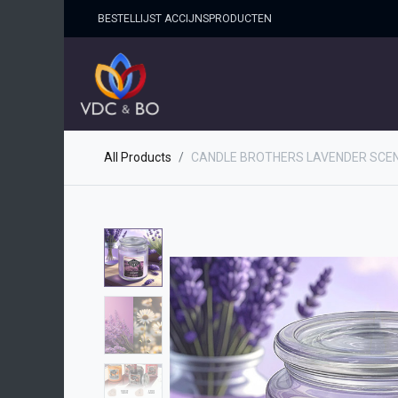
BESTELLIJST ACCIJNSPRO​DUCTEN
HOME
SHOP
OVER ONS
All Products
CANDLE BROTHERS LAVENDER SCEN