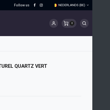
Follow us
NEDERLANDS (BE)
0
TUREL QUARTZ VERT