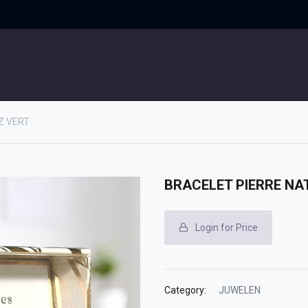
UITGELICHT
CONTACT
Z VERT
BRACELET PIERRE NA
Login for Price
Category:
JUWELEN