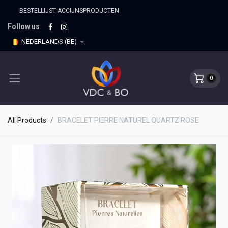
BESTELLIJST ACCIJNSPRO​DUCTEN
Follow us
NEDERLANDS (BE)
0
All Products
BRACELET PIERRE NATUREL QUARTZ ROSE