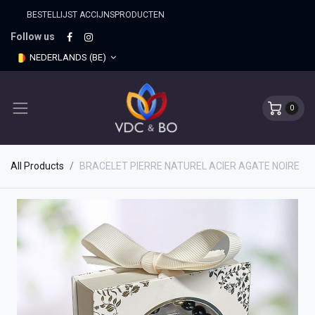
BESTELLIJST ACCIJNSPRO​DUCTEN
Follow us
NEDERLANDS (BE)
0
All Products
BRACELET PIERRE NATUREL ACIER AGATE NOIRE