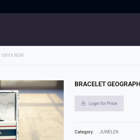
UITGELICHT
CONTACT
 ONYX NOIR
BRACELET GEOGRAPH
Login for Price
Category:
JUWELEN