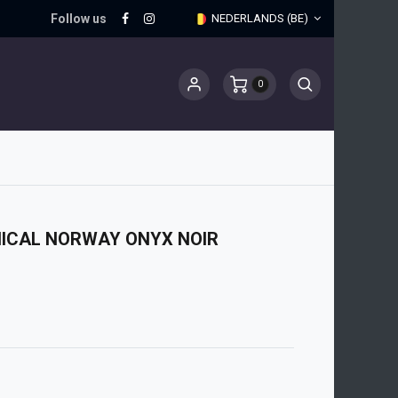
Follow us
NEDERLANDS (BE)
0
ICAL NORWAY ONYX NOIR