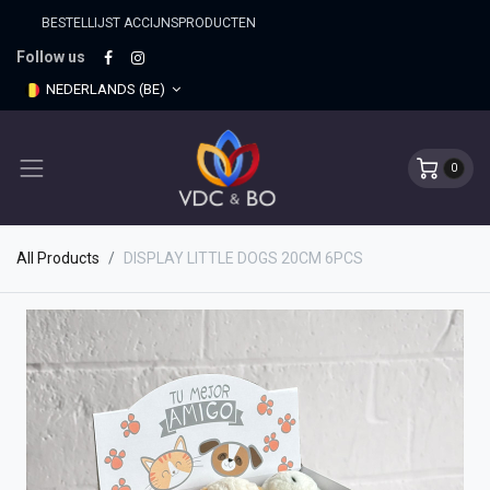
BESTELLIJST ACCIJNSPRO​DUCTEN
Follow us
NEDERLANDS (BE)
0
All Products
DISPLAY LITTLE DOGS 20CM 6PCS