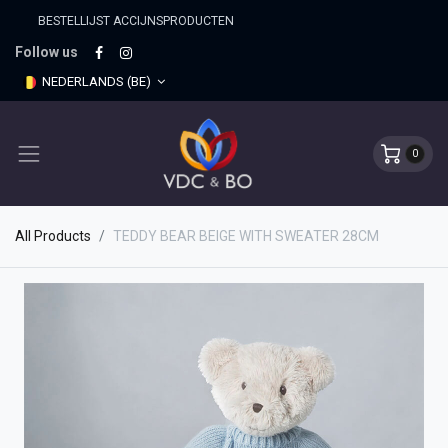
BESTELLIJST ACCIJNSPRO​DUCTEN
Follow us
NEDERLANDS (BE)
0
All Products
TEDDY BEAR BEIGE WITH SWEATER 28CM