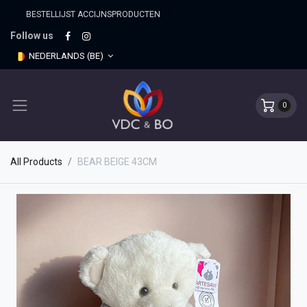
BESTELLIJST ACCIJNSPRO​DUCTEN
Follow us
NEDERLANDS (BE)
0
All Products
BEAR BEIGE 43CM