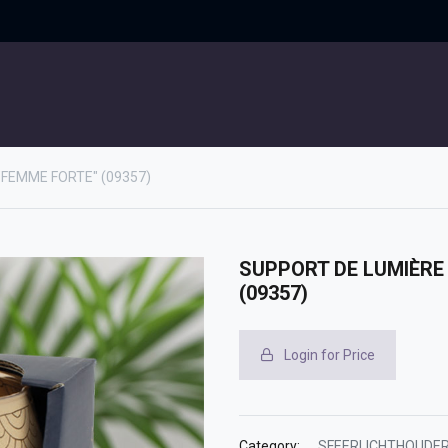
UITGELICHT
CONTACT
"FEMME FORTE" (09357)
SUPPORT DE LUMIÈRE
(09357)
Login for Price
Category:
SFEERLICHTHOUDE