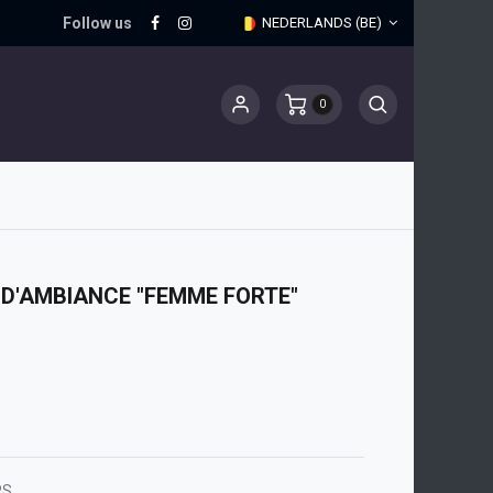
Follow us
NEDERLANDS (BE)
0
 D'AMBIANCE "FEMME FORTE"
RS