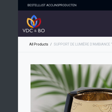
BESTELLIJST ACCIJNSPRO​DUCTEN
HOME
SHOP
OVER ONS
All Products
SUPPORT DE LUMIÈRE D'AMBIANCE 