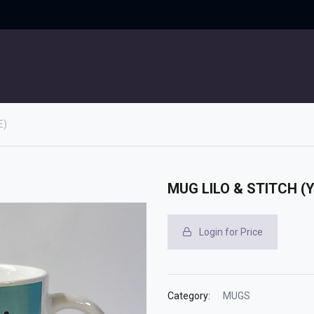
UITGELICHT
CONTACT
E)
MUG LILO & STITCH (
Login for Price
Category:
MUGS