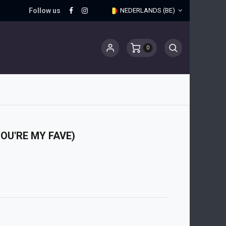
Follow us
NEDERLANDS (BE)
0
YOU'RE MY FAVE)