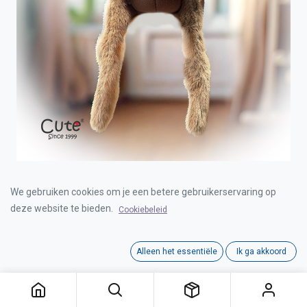
BEANIE REINDEER
We gebruiken cookies om je een betere gebruikerservaring op
deze website te bieden.
Cookiebeleid
Login for Price
Alleen het essentiële
Ik ga akkoord
Category:
BEANIES
Interne referentie:
00030510