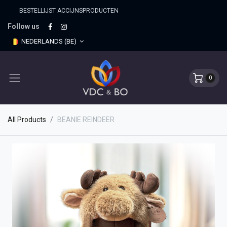
BESTELLIJST ACCIJNSPRO​DUCTEN
Follow us
NEDERLANDS (BE)
0
All Products
BEANIE REINDEER