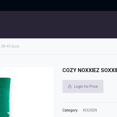
UITGELICHT
CONTACT
38-45 6pcs
COZY NOXXIEZ SOXXIE
Login for Price
Category:
KOUSEN