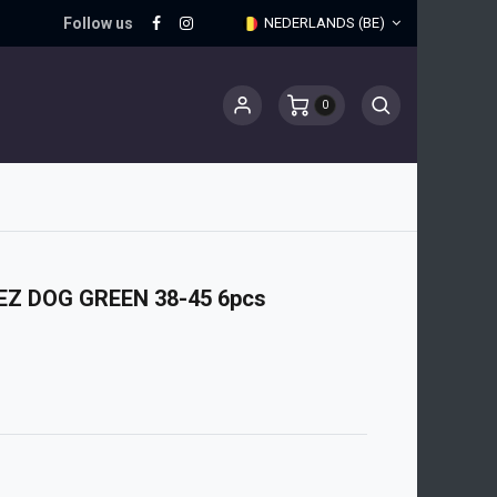
Follow us
NEDERLANDS (BE)
0
Z DOG GREEN 38-45 6pcs