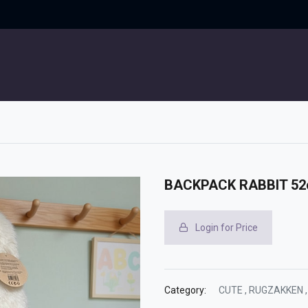
UITGELICHT
CONTACT
BACKPACK RABBIT 5
Login for Price
Category:
CUTE
,
RUGZAKKEN
,