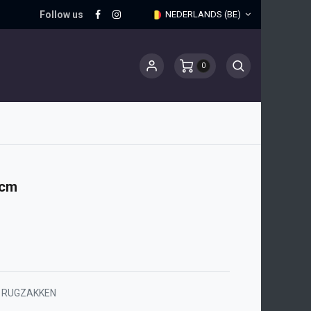
Follow us
NEDERLANDS (BE)
0
2cm
RUGZAKKEN