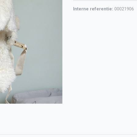
Interne referentie:
00021906