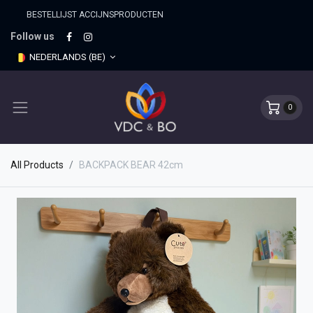
BESTELLIJST ACCIJNSPRO​DUCTEN
Follow us
NEDERLANDS (BE)
0
All Products
BACKPACK BEAR 42cm