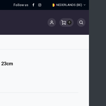
Follow us
NEDERLANDS (BE)
0
 23cm