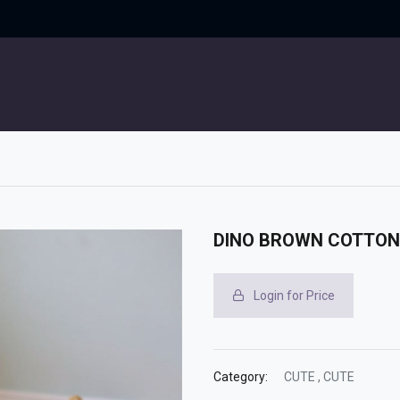
UITGELICHT
CONTACT
DINO BROWN COTTON
Login for Price
Category:
CUTE
,
CUTE