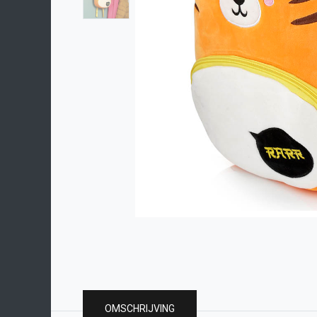
OMSCHRIJVING