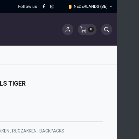
Follow us
NEDERLANDS (BE)
0
S TIGER
KKEN
,
RUGZAKKEN
,
BACKPACKS