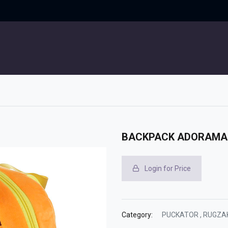
UITGELICHT
CONTACT
BACKPACK ADORAMAL
Login for Price
Category:
PUCKATOR
,
RUGZA